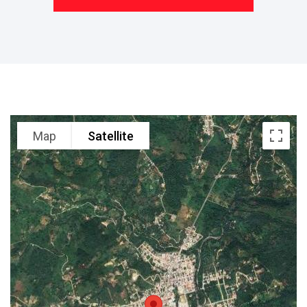
Map
Satellite