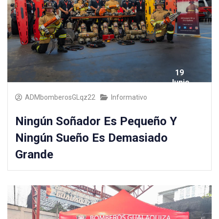
19
Junio
2025
ADMbomberosGLqz22
Informativo
Ningún Soñador Es Pequeño Y
Ningún Sueño Es Demasiado
Grande